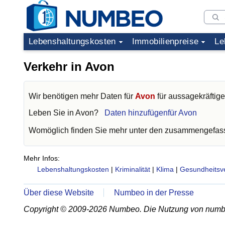
Lebenshaltungskosten
Immobilienpreise
Le
Verkehr in Avon
Wir benötigen mehr Daten für
Avon
für aussagekräftige
Leben Sie in
Avon
?
Daten hinzufügenfür Avon
Womöglich finden Sie mehr unter den zusammengefass
Mehr Infos:
Lebenshaltungskosten
|
Kriminalität
|
Klima
|
Gesundheitsv
Über diese Website
Numbeo in der Presse
Copyright © 2009-2026 Numbeo. Die Nutzung von numb