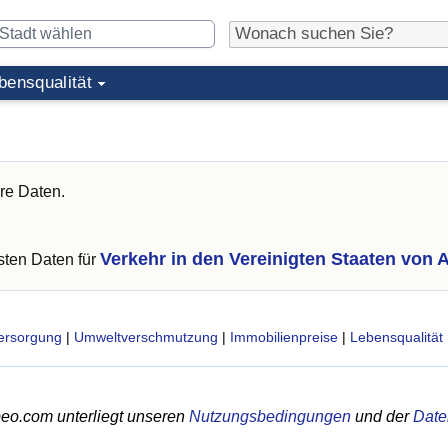
bensqualität
re Daten.
Verkehr in den Vereinigten Staaten von 
ten Daten für
ersorgung
|
Umweltverschmutzung
|
Immobilienpreise
|
Lebensqualität
eo.com unterliegt unseren
Nutzungsbedingungen
und der
Date