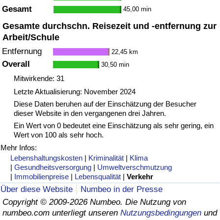
Gesamt
45,00 min
Gesamte durchschn. Reisezeit und -entfernung zur
Arbeit/Schule
Entfernung
22,45 km
Overall
30,50 min
Mitwirkende: 31
Letzte Aktualisierung: November 2024
Diese Daten beruhen auf der Einschätzung der Besucher
dieser Website in den vergangenen drei Jahren.
Ein Wert von 0 bedeutet eine Einschätzung als sehr gering, ein
Wert von 100 als sehr hoch.
Mehr Infos:
Lebenshaltungskosten
|
Kriminalität
|
Klima
|
Gesundheitsversorgung
|
Umweltverschmutzung
|
Immobilienpreise
|
Lebensqualität
|
Verkehr
Über diese Website
Numbeo in der Presse
Copyright © 2009-2026 Numbeo. Die Nutzung von
numbeo.com unterliegt unseren
Nutzungsbedingungen
und