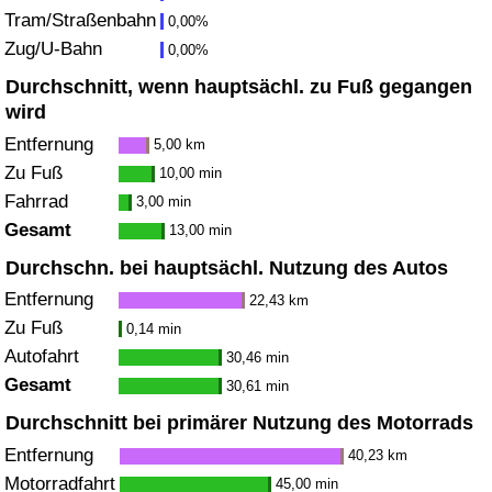
Tram/Straßenbahn
0,00%
Zug/U-Bahn
Verkehrs-Index
0,00%
Durchschnitt, wenn hauptsächl. zu Fuß gegangen
Verkehrs-Index (aktuell)
wird
Entfernung
5,00 km
Verkehrs-Index nach Land
Zu Fuß
10,00 min
Fahrrad
3,00 min
Gesamt
13,00 min
Durchschn. bei hauptsächl. Nutzung des Autos
Entfernung
22,43 km
Zu Fuß
0,14 min
Autofahrt
30,46 min
Gesamt
30,61 min
Durchschnitt bei primärer Nutzung des Motorrads
Entfernung
40,23 km
Motorradfahrt
45,00 min