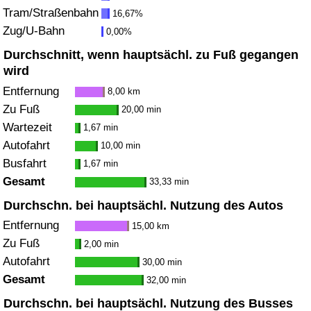
Tram/Straßenbahn
16,67%
Zug/U-Bahn
Verkehrs-Index
0,00%
Durchschnitt, wenn hauptsächl. zu Fuß gegangen
Verkehrs-Index (aktuell)
wird
Entfernung
8,00 km
Verkehrs-Index nach Land
Zu Fuß
20,00 min
Wartezeit
1,67 min
Autofahrt
10,00 min
Busfahrt
1,67 min
Gesamt
33,33 min
Durchschn. bei hauptsächl. Nutzung des Autos
Entfernung
15,00 km
Zu Fuß
2,00 min
Autofahrt
30,00 min
Gesamt
32,00 min
Durchschn. bei hauptsächl. Nutzung des Busses