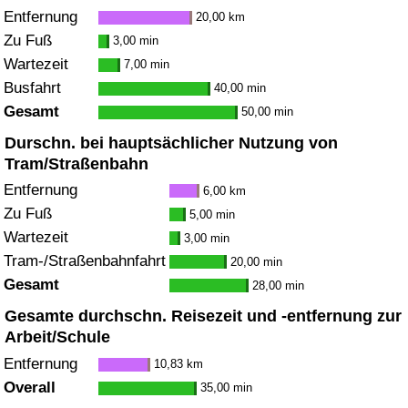
Entfernung
20,00 km
Zu Fuß
3,00 min
Wartezeit
7,00 min
Busfahrt
40,00 min
Gesamt
50,00 min
Durschn. bei hauptsächlicher Nutzung von
Tram/Straßenbahn
Entfernung
6,00 km
Zu Fuß
5,00 min
Wartezeit
3,00 min
Tram-/Straßenbahnfahrt
20,00 min
Gesamt
28,00 min
Gesamte durchschn. Reisezeit und -entfernung zur
Arbeit/Schule
Entfernung
10,83 km
Overall
35,00 min