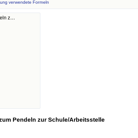
zung verwendete Formeln
deln z…
zum Pendeln zur Schule/Arbeitsstelle