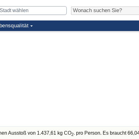
bensqualität
chen Ausstoß von 1.437,61 kg CO
. pro Person. Es braucht 66,
2