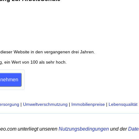
dieser Website in den vergangenen drei Jahren.
g, ein Wert von 100 als sehr hoch.
eilnehmen
ersorgung
|
Umweltverschmutzung
|
Immobilienpreise
|
Lebensqualität
eo.com unterliegt unseren
Nutzungsbedingungen
und der
Date