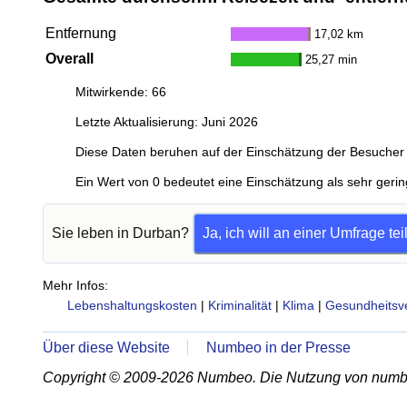
Entfernung
17,02 km
Overall
25,27 min
Mitwirkende: 66
Letzte Aktualisierung: Juni 2026
Diese Daten beruhen auf der Einschätzung der Besucher 
Ein Wert von 0 bedeutet eine Einschätzung als sehr gerin
Sie leben in Durban?
Ja, ich will an einer Umfrage t
Mehr Infos:
Lebenshaltungskosten
|
Kriminalität
|
Klima
|
Gesundheitsv
Über diese Website
Numbeo in der Presse
Copyright © 2009-2026 Numbeo. Die Nutzung von numb