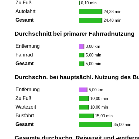
Zu Fuß
0,10 min
Autofahrt
24,38 min
Gesamt
24,48 min
Durchschnitt bei primärer Fahrradnutzung
Entfernung
3,00 km
Fahrrad
5,00 min
Gesamt
5,00 min
Durchschn. bei hauptsächl. Nutzung des B
Entfernung
5,00 km
Zu Fuß
10,00 min
Wartezeit
10,00 min
Busfahrt
15,00 min
Gesamt
35,00 min
Gesamte durchschn. Reisezeit und -entfern