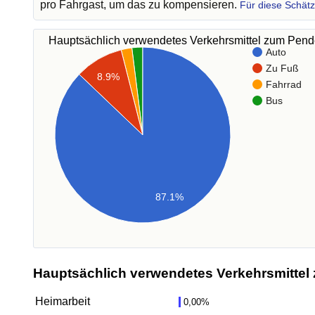
pro Fahrgast, um das zu kompensieren.
Für diese Schät
Hauptsächlich verwendetes Verkehrsmittel zum Pen
Auto
Zu Fuß
8.9%
Fahrrad
Bus
87.1%
Hauptsächlich verwendetes Verkehrsmittel 
Heimarbeit
0,00%