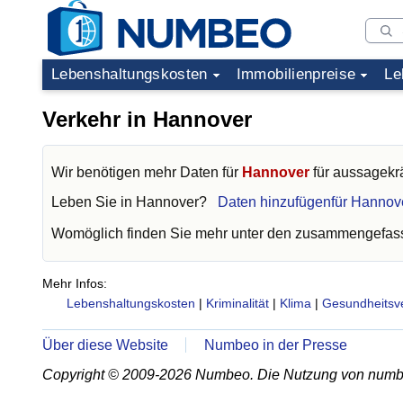
Lebenshaltungskosten
Immobilienpreise
Le
Verkehr in Hannover
Wir benötigen mehr Daten für
Hannover
für aussagekrä
Leben Sie in
Hannover
?
Daten hinzufügenfür Hannov
Womöglich finden Sie mehr unter den zusammengefass
Mehr Infos:
Lebenshaltungskosten
|
Kriminalität
|
Klima
|
Gesundheitsv
Über diese Website
Numbeo in der Presse
Copyright © 2009-2026 Numbeo. Die Nutzung von numb