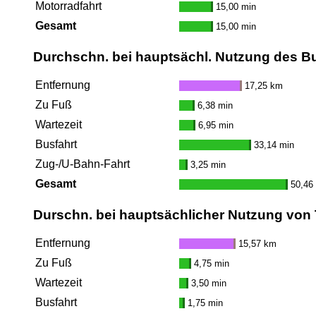
Motorradfahrt
15,00 min
Gesamt
15,00 min
Durchschn. bei hauptsächl. Nutzung des B
Entfernung
17,25 km
Zu Fuß
6,38 min
Wartezeit
6,95 min
Busfahrt
33,14 min
Zug-/U-Bahn-Fahrt
3,25 min
Gesamt
50,46
Durschn. bei hauptsächlicher Nutzung von
Entfernung
15,57 km
Zu Fuß
4,75 min
Wartezeit
3,50 min
Busfahrt
1,75 min