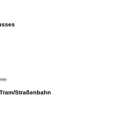
usses
 min
 Tram/Straßenbahn