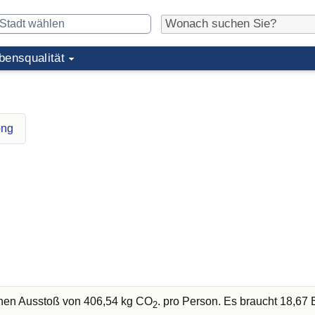
bensqualität
ong
chen Ausstoß von 406,54 kg CO
. pro Person. Es braucht 18,6
2