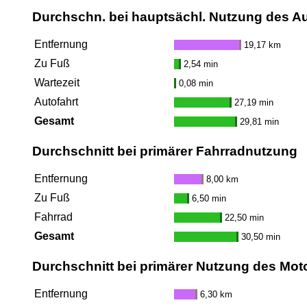
Durchschn. bei hauptsächl. Nutzung des A
Entfernung
19,17 km
Zu Fuß
2,54 min
Wartezeit
0,08 min
Autofahrt
27,19 min
Gesamt
29,81 min
Durchschnitt bei primärer Fahrradnutzung
Entfernung
8,00 km
Zu Fuß
6,50 min
Fahrrad
22,50 min
Gesamt
30,50 min
Durchschnitt bei primärer Nutzung des Mot
Entfernung
6,30 km