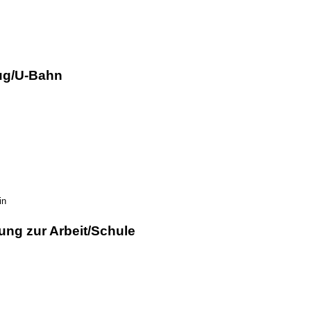
ug/U-Bahn
in
ung zur Arbeit/Schule