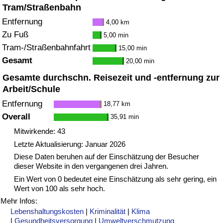
Tram/Straßenbahn
Entfernung
4,00 km
Zu Fuß
5,00 min
Tram-/Straßenbahnfahrt
15,00 min
Gesamt
20,00 min
Gesamte durchschn. Reisezeit und -entfernung zur
Arbeit/Schule
Entfernung
18,77 km
Overall
35,91 min
Mitwirkende: 43
Letzte Aktualisierung: Januar 2026
Diese Daten beruhen auf der Einschätzung der Besucher
dieser Website in den vergangenen drei Jahren.
Ein Wert von 0 bedeutet eine Einschätzung als sehr gering, ein
Wert von 100 als sehr hoch.
Mehr Infos:
Lebenshaltungskosten
|
Kriminalität
|
Klima
|
Gesundheitsversorgung
|
Umweltverschmutzung