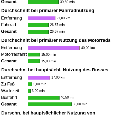
Gesamt
39,89 min
Durchschnitt bei primärer Fahrradnutzung
Entfernung
21,00 km
Fahrrad
26,67 min
Gesamt
26,67 min
Durchschnitt bei primärer Nutzung des Motorrads
Entfernung
40,00 km
Motorradfahrt
15,00 min
Gesamt
15,00 min
Durchschn. bei hauptsächl. Nutzung des Busses
Entfernung
17,00 km
Zu Fuß
5,00 min
Wartezeit
3,00 min
Busfahrt
40,50 min
Gesamt
56,00 min
Durschn. bei hauptsächlicher Nutzung von