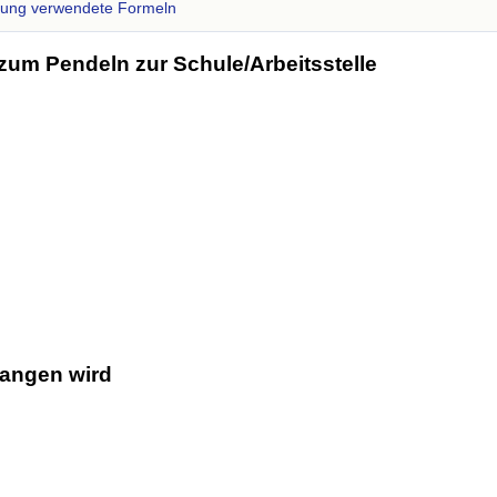
zung verwendete Formeln
zum Pendeln zur Schule/Arbeitsstelle
gangen wird