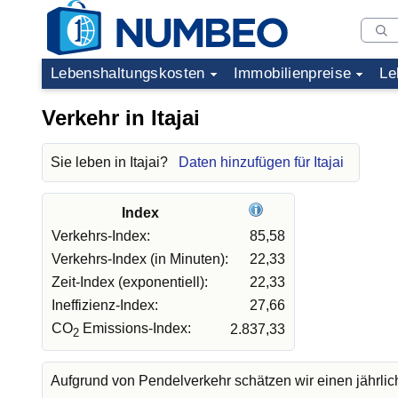
Lebenshaltungskosten
Immobilienpreise
Le
Verkehr in Itajai
Sie leben in Itajai?
Daten hinzufügen für Itajai
Index
Verkehrs-Index:
85,58
Verkehrs-Index (in Minuten):
22,33
Zeit-Index (exponentiell):
22,33
Ineffizienz-Index:
27,66
CO
Emissions-Index:
2.837,33
2
Aufgrund von Pendelverkehr schätzen wir einen jährli