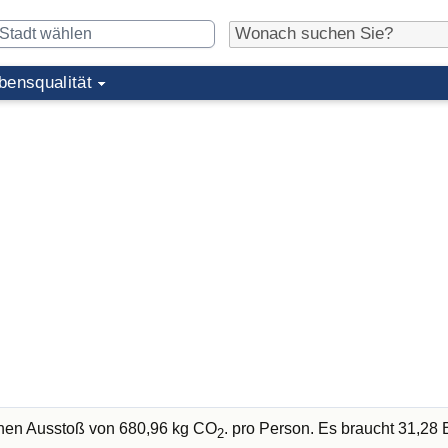
bensqualität
chen Ausstoß von 680,96 kg CO
. pro Person. Es braucht 31,2
2