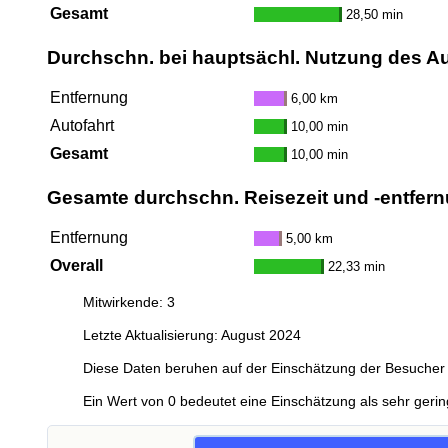
Gesamt
28,50 min
Durchschn. bei hauptsächl. Nutzung des A
Entfernung
6,00 km
Autofahrt
10,00 min
Gesamt
10,00 min
Gesamte durchschn. Reisezeit und -entfern
Entfernung
5,00 km
Overall
22,33 min
Mitwirkende: 3
Letzte Aktualisierung: August 2024
Diese Daten beruhen auf der Einschätzung der Besucher 
Ein Wert von 0 bedeutet eine Einschätzung als sehr gerin