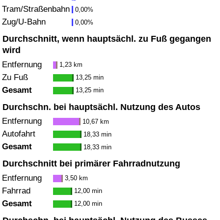
Tram/Straßenbahn
0,00%
Zug/U-Bahn
Verkehrs-Index
0,00%
Durchschnitt, wenn hauptsächl. zu Fuß gegangen
Verkehrs-Index (aktuell)
wird
Entfernung
1,23 km
Verkehrs-Index nach Land
Zu Fuß
13,25 min
Gesamt
13,25 min
Durchschn. bei hauptsächl. Nutzung des Autos
Entfernung
10,67 km
Autofahrt
18,33 min
Gesamt
18,33 min
Durchschnitt bei primärer Fahrradnutzung
Entfernung
3,50 km
Fahrrad
12,00 min
Gesamt
12,00 min