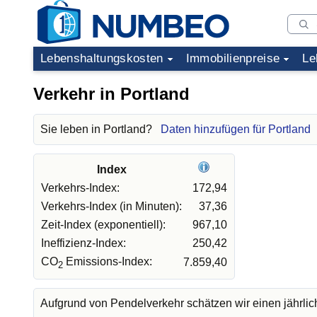
Lebenshaltungskosten
Immobilienpreise
Le
Verkehr in Portland
Sie leben in Portland?
Daten hinzufügen für Portland
Index
Verkehrs-Index:
172,94
Verkehrs-Index (in Minuten):
37,36
Zeit-Index (exponentiell):
967,10
Ineffizienz-Index:
250,42
CO
Emissions-Index:
7.859,40
2
Aufgrund von Pendelverkehr schätzen wir einen jährli