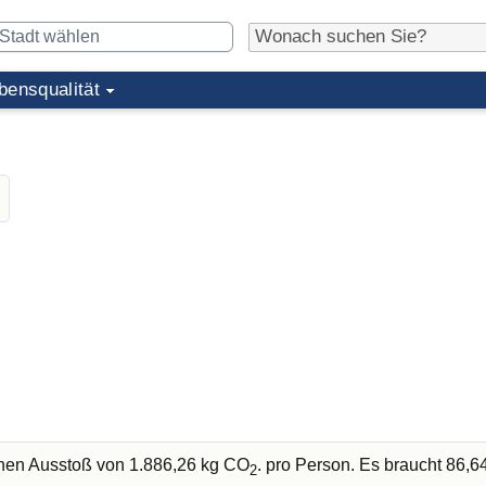
bensqualität
chen Ausstoß von 1.886,26 kg CO
. pro Person. Es braucht 86,
2