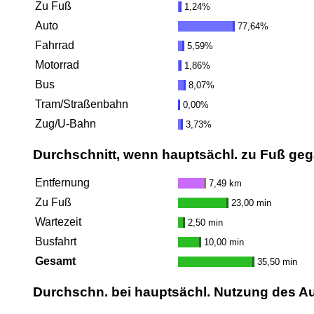
Zu Fuß
1,24%
Auto
77,64%
Fahrrad
5,59%
Motorrad
1,86%
Bus
8,07%
Tram/Straßenbahn
0,00%
Zug/U-Bahn
3,73%
Durchschnitt, wenn hauptsächl. zu Fuß ge
Entfernung
7,49 km
Zu Fuß
23,00 min
Wartezeit
2,50 min
Busfahrt
10,00 min
Gesamt
35,50 min
Durchschn. bei hauptsächl. Nutzung des A