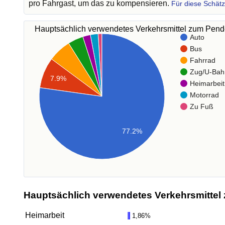
pro Fahrgast, um das zu kompensieren.
Für diese Schät
Hauptsächlich verwendetes Verkehrsmittel zum Pen
Auto
Bus
Fahrrad
Zug/U-Bah
7.9%
Heimarbeit
Motorrad
Zu Fuß
77.2%
Hauptsächlich verwendetes Verkehrsmittel 
Heimarbeit
1,86%