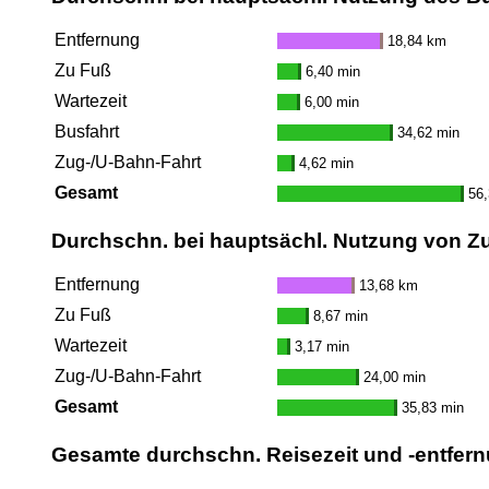
Entfernung
18,84 km
Zu Fuß
6,40 min
Wartezeit
6,00 min
Busfahrt
34,62 min
Zug-/U-Bahn-Fahrt
4,62 min
Gesamt
56,
Durchschn. bei hauptsächl. Nutzung von Z
Entfernung
13,68 km
Zu Fuß
8,67 min
Wartezeit
3,17 min
Zug-/U-Bahn-Fahrt
24,00 min
Gesamt
35,83 min
Gesamte durchschn. Reisezeit und -entfern