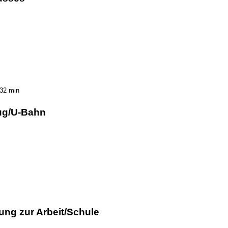
32 min
ug/U-Bahn
ung zur Arbeit/Schule