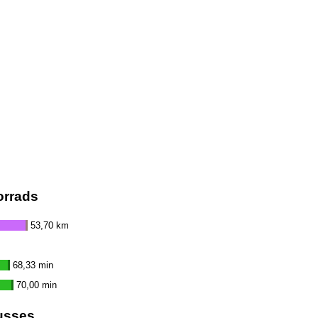
orrads
53,70 km
68,33 min
70,00 min
usses