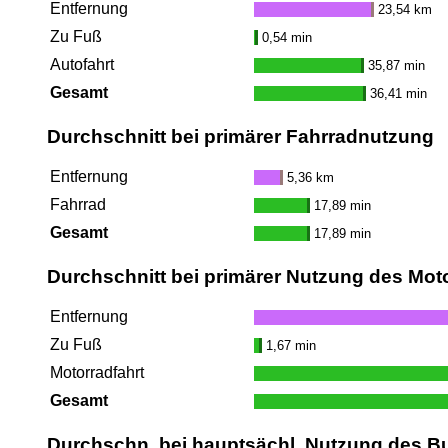
Entfernung
23,54 km
Zu Fuß
0,54 min
Autofahrt
35,87 min
Gesamt
36,41 min
Durchschnitt bei primärer Fahrradnutzung
Entfernung
5,36 km
Fahrrad
17,89 min
Gesamt
17,89 min
Durchschnitt bei primärer Nutzung des Mot
Entfernung
Zu Fuß
1,67 min
Motorradfahrt
Gesamt
Durchschn. bei hauptsächl. Nutzung des B