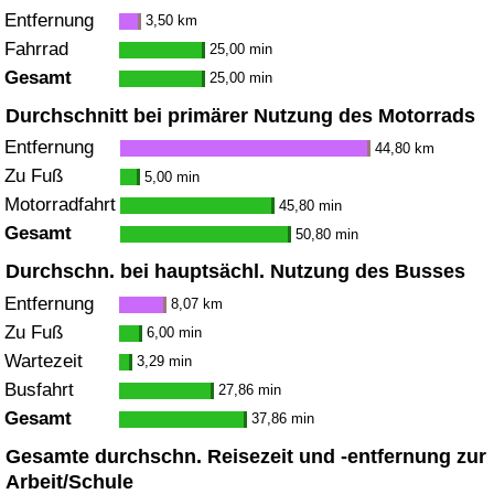
Entfernung
3,50 km
Fahrrad
25,00 min
Gesamt
25,00 min
Durchschnitt bei primärer Nutzung des Motorrads
Entfernung
44,80 km
Zu Fuß
5,00 min
Motorradfahrt
45,80 min
Gesamt
50,80 min
Durchschn. bei hauptsächl. Nutzung des Busses
Entfernung
8,07 km
Zu Fuß
6,00 min
Wartezeit
3,29 min
Busfahrt
27,86 min
Gesamt
37,86 min
Gesamte durchschn. Reisezeit und -entfernung zur
Arbeit/Schule