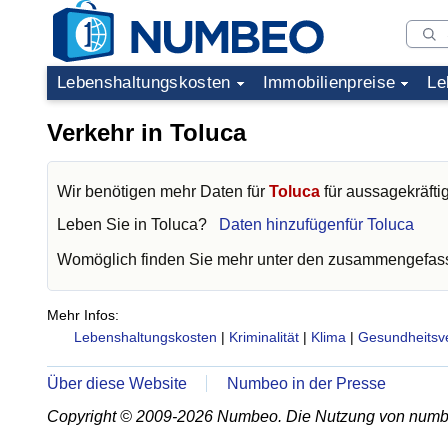
Lebenshaltungskosten
Immobilienpreise
Le
Verkehr in Toluca
Wir benötigen mehr Daten für
Toluca
für aussagekräfti
Leben Sie in
Toluca
?
Daten hinzufügenfür Toluca
Womöglich finden Sie mehr unter den zusammengefass
Mehr Infos:
Lebenshaltungskosten
|
Kriminalität
|
Klima
|
Gesundheitsv
Über diese Website
Numbeo in der Presse
Copyright © 2009-2026 Numbeo. Die Nutzung von numb