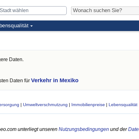
bensqualität
gere Daten.
Verkehr in Mexiko
ten Daten für
ersorgung
|
Umweltverschmutzung
|
Immobilienpreise
|
Lebensqualität
eo.com unterliegt unseren
Nutzungsbedingungen
und der
Date