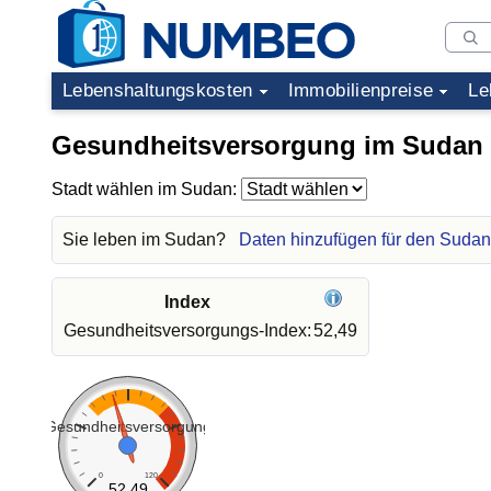
Lebenshaltungskosten
Immobilienpreise
Le
Gesundheitsversorgung im Sudan
Stadt wählen im Sudan:
Sie leben im Sudan?
Daten hinzufügen für den Sudan
Index
Gesundheitsversorgungs-Index:
52,49
Gesundheitsversorgung
0
120
52.49