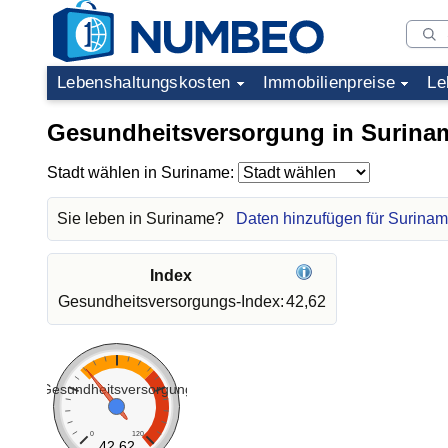
Lebenshaltungskosten
Immobilienpreise
Le
Gesundheitsversorgung in Surina
Stadt wählen in Suriname:
Sie leben in Suriname?
Daten hinzufügen für Surina
Index
Gesundheitsversorgungs-Index:
42,62
Gesundheitsversorgung
0
120
42.62