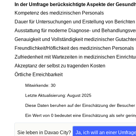
In der Umfrage berücksichtigte Aspekte der Gesund
Kompetenz des medizinischen Personals
Dauer für Untersuchungen und Erstellung von Berichten
Ausstattung für moderne Diagnose- und Behandlungsve
Genauigkeit und Vollständigkeit medizinischer Gutachte
Freundlichkeit/Höflichkeit des medizinischen Personals
Zufriedenheit mit Wartezeiten in medizinischen Einricht
Akzeptanz der selbst zu tragenden Kosten
Örtliche Erreichbarkeit
Mitwirkende: 30
Letzte Aktualisierung: August 2025
Diese Daten beruhen auf der Einschätzung der Besucher 
Ein Wert von 0 bedeutet eine Einschätzung als sehr gerin
Sie leben in Davao City?
Ja, ich will an einer Umfrag