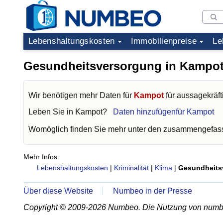
Lebenshaltungskosten
Immobilienpreise
Le
Gesundheitsversorgung in Kampo
Wir benötigen mehr Daten für
Kampot
für aussagekräft
Leben Sie in
Kampot
?
Daten hinzufügenfür Kampot
Womöglich finden Sie mehr unter den zusammengefass
Mehr Infos:
Lebenshaltungskosten
|
Kriminalität
|
Klima
|
Gesundheits
Über diese Website
Numbeo in der Presse
Copyright © 2009-2026 Numbeo. Die Nutzung von numb