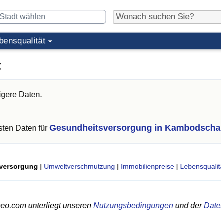
bensqualität
t
igere Daten.
Gesundheitsversorgung in Kambodscha
ten Daten für
versorgung
|
Umweltverschmutzung
|
Immobilienpreise
|
Lebensqualit
eo.com unterliegt unseren
Nutzungsbedingungen
und der
Date