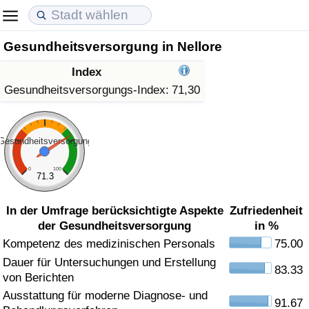
Gesundheitsversorgung in Nellore
Lebenshaltungskosten
Immobilienpreise
Lebensqualität
Index
Lebenshaltungskosten-Index (aktuell)
Immobilienpreis-Index (aktuell)
Lebensqualität-Index
Gesundheitsversorgungs-Index:
71,30
Lebenshaltungskosten-Index
Immobilienpreis-Index
Lebensqualität-Index (aktuell)
Gesundheitsversorgung
Lebenshaltungskosten-Index nach Land
Immobilienpreis-Index nach Land
Lebensqualitätsindex nach Land
0
100
71.3
in Akaba
Kriminalität
In der Umfrage berücksichtigte Aspekte
Zufriedenheit
der Gesundheitsversorgung
in %
Kriminalitäts-Index (aktuell)
Kompetenz des medizinischen Personals
75.00
Dauer für Untersuchungen und Erstellung
Kriminalitäts-Index
83.33
von Berichten
Ausstattung für moderne Diagnose- und
Kriminalitätsindex nach Land
91.67