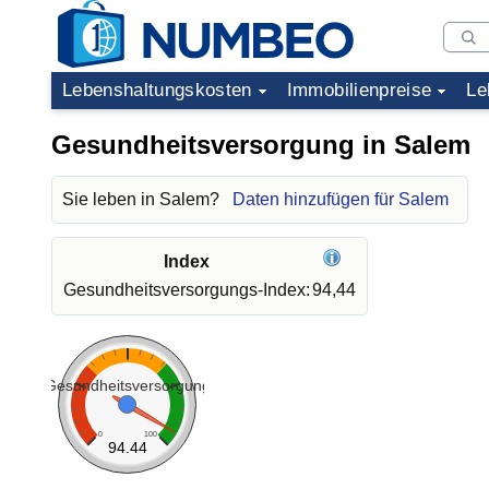
Lebenshaltungskosten
Immobilienpreise
Le
Gesundheitsversorgung in Salem
Sie leben in Salem?
Daten hinzufügen für Salem
Index
Gesundheitsversorgungs-Index:
94,44
Gesundheitsversorgung
0
100
94.44