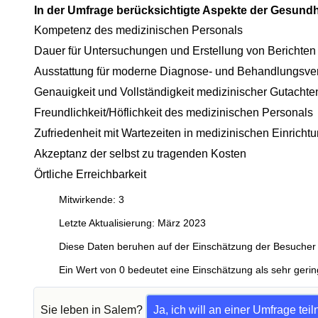
In der Umfrage berücksichtigte Aspekte der Gesund
Kompetenz des medizinischen Personals
Dauer für Untersuchungen und Erstellung von Berichten
Ausstattung für moderne Diagnose- und Behandlungsve
Genauigkeit und Vollständigkeit medizinischer Gutachte
Freundlichkeit/Höflichkeit des medizinischen Personals
Zufriedenheit mit Wartezeiten in medizinischen Einricht
Akzeptanz der selbst zu tragenden Kosten
Örtliche Erreichbarkeit
Mitwirkende: 3
Letzte Aktualisierung: März 2023
Diese Daten beruhen auf der Einschätzung der Besucher 
Ein Wert von 0 bedeutet eine Einschätzung als sehr gerin
Sie leben in Salem?
Ja, ich will an einer Umfrage te