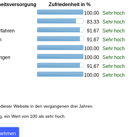
heitsversorgung
Zufriedenheit in %
100.00
Sehr hoch
83.33
Sehr hoch
rfahren
91.67
Sehr hoch
n
91.67
Sehr hoch
100.00
Sehr hoch
ungen
100.00
Sehr hoch
91.67
Sehr hoch
100.00
Sehr hoch
dieser Website in den vergangenen drei Jahren.
g, ein Wert von 100 als sehr hoch.
ilnehmen