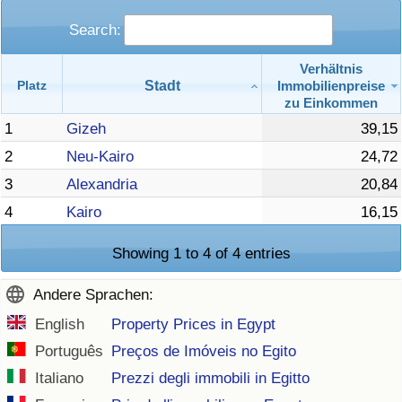
Search:
Verhältnis
Stadt
Immobilienpreise
Platz
zu Einkommen
1
Gizeh
39,15
2
Neu-Kairo
24,72
3
Alexandria
20,84
4
Kairo
16,15
Showing 1 to 4 of 4 entries
Andere Sprachen:
English
Property Prices in Egypt
Português
Preços de Imóveis no Egito
Italiano
Prezzi degli immobili in Egitto