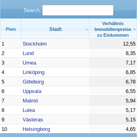
Search:
Verhältnis
Stadt
Immobilienpreise
Platz
zu Einkommen
1
Stockholm
12,55
2
Lund
8,35
3
Umea
7,17
4
Linköping
6,85
5
Göteborg
6,78
6
Uppsala
6,55
7
Malmö
5,94
8
Lulea
5,17
9
Västeras
5,15
10
Helsingborg
4,65