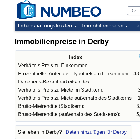
Lebenshaltungskosten
Immobilienpreise
Le
Immobilienpreise in Derby
Index
Verhältnis Preis zu Einkommen:
Prozentueller Anteil der Hypothek am Einkommen:
48
Darlehens-Bezahlbarkeits-Index:
Verhältnis Preis zu Miete im Stadtkern:
Verhältnis Preis zu Miete außerhalb des Stadtkerns:
Brutto-Mietrendite (Stadtkern):
3
Brutto-Mietrendite (außerhalb des Stadtkerns):
5
Sie leben in Derby?
Daten hinzufügen für Derby