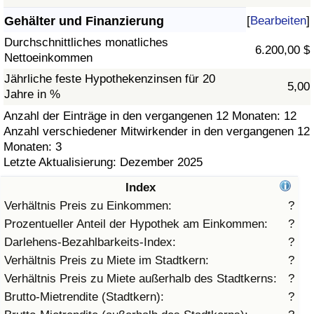
Gehälter und Finanzierung
[
Bearbeiten
]
Gesundheitsversorgung
Durchschnittliches monatliches
6.200,00 $
Nettoeinkommen
Gesundheitsversorgungs-Index (aktuell)
Jährliche feste Hypothekenzinsen für 20
5,00
Jahre in %
Gesundheitsversorgungs-Index
Anzahl der Einträge in den vergangenen 12 Monaten: 12
Anzahl verschiedener Mitwirkender in den vergangenen 12
Gesundheitsversorgungs-Index nach Land
Monaten: 3
Letzte Aktualisierung: Dezember 2025
Umweltverschmutzung
Index
Umweltverschmutzungs-Index (aktuell)
Verhältnis Preis zu Einkommen:
?
Prozentueller Anteil der Hypothek am Einkommen:
?
Verschmutzungsindex
Darlehens-Bezahlbarkeits-Index:
?
Verhältnis Preis zu Miete im Stadtkern:
?
Umweltverschmutzungs-Index nach Land
Verhältnis Preis zu Miete außerhalb des Stadtkerns:
?
Brutto-Mietrendite (Stadtkern):
?
Verkehr