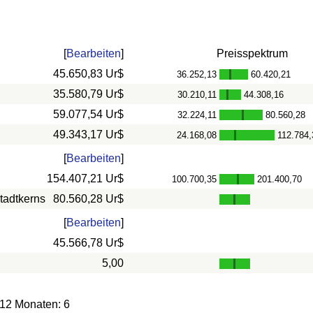
[
Bearbeiten
]
Preisspektrum
45.650,83 Ur$
36.252,13
60.420,21
-
35.580,79 Ur$
30.210,11
44.308,16
-
59.077,54 Ur$
32.224,11
80.560,28
-
49.343,17 Ur$
24.168,08
112.784,
-
[
Bearbeiten
]
154.407,21 Ur$
100.700,35
201.400,70
-
tadtkerns
80.560,28 Ur$
[
Bearbeiten
]
45.566,78 Ur$
5,00
 12 Monaten: 6