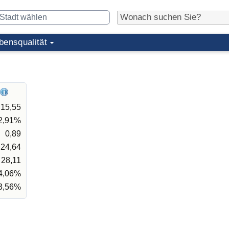
bensqualität
15,55
2,91%
0,89
24,64
28,11
4,06%
3,56%