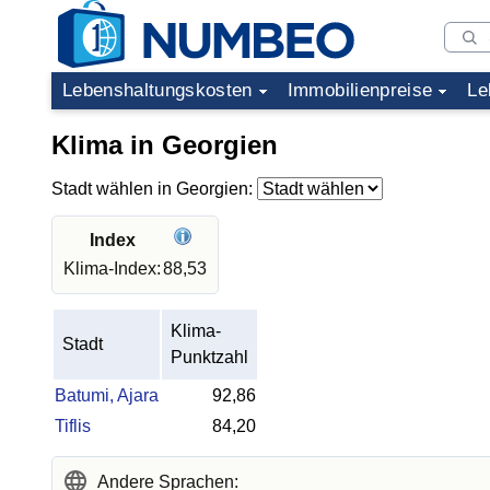
Lebenshaltungskosten
Immobilienpreise
Le
Klima in Georgien
Stadt wählen in Georgien:
Index
Klima-Index:
88,53
Klima-
Stadt
Punktzahl
Batumi, Ajara
92,86
Tiflis
84,20
Andere Sprachen: