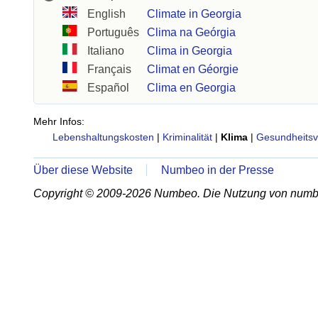
English
Climate in Georgia
Português
Clima na Geórgia
Italiano
Clima in Georgia
Français
Climat en Géorgie
Español
Clima en Georgia
Mehr Infos:
Lebenshaltungskosten
|
Kriminalität
|
Klima
|
Gesundheitsv
Über diese Website
Numbeo in der Presse
Copyright © 2009-2026 Numbeo. Die Nutzung von numb