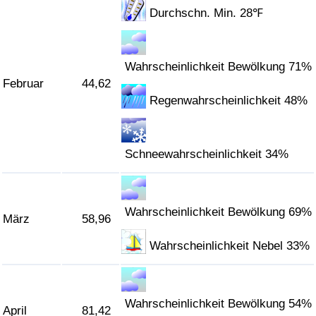
Durchschn. Min. 28℉
Verkehrs-Index
Wahrscheinlichkeit Bewölkung 71%
Verkehrs-Index (aktuell)
Februar
44,62
Regenwahrscheinlichkeit 48%
Verkehrs-Index nach Land
Schneewahrscheinlichkeit 34%
Wahrscheinlichkeit Bewölkung 69%
März
58,96
Wahrscheinlichkeit Nebel 33%
Wahrscheinlichkeit Bewölkung 54%
April
81,42