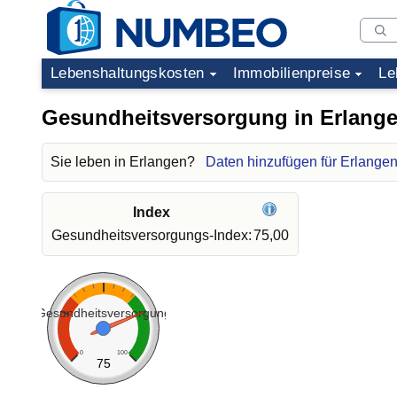
Lebenshaltungskosten
Immobilienpreise
Le
Gesundheitsversorgung in Erlang
Sie leben in Erlangen?
Daten hinzufügen für Erlange
Index
Gesundheitsversorgungs-Index:
75,00
Gesundheitsversorgung
0
100
75