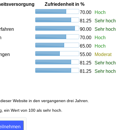
heitsversorgung
Zufriedenheit in %
70.00
Hoch
81.25
Sehr hoch
rfahren
90.00
Sehr hoch
n
70.00
Hoch
65.00
Hoch
ungen
55.00
Moderat
81.25
Sehr hoch
81.25
Sehr hoch
dieser Website in den vergangenen drei Jahren.
g, ein Wert von 100 als sehr hoch.
teilnehmen