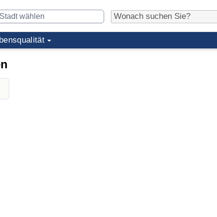
bensqualität
en
n