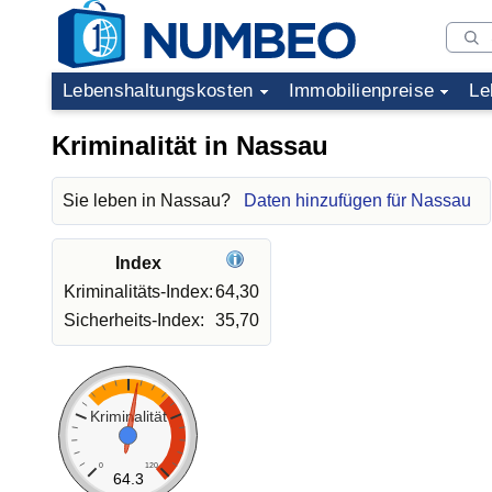
Lebenshaltungskosten
Immobilienpreise
Le
Kriminalität in Nassau
Sie leben in Nassau?
Daten hinzufügen für Nassau
Index
Kriminalitäts-Index:
64,30
Sicherheits-Index:
35,70
Kriminalität
0
120
64.3