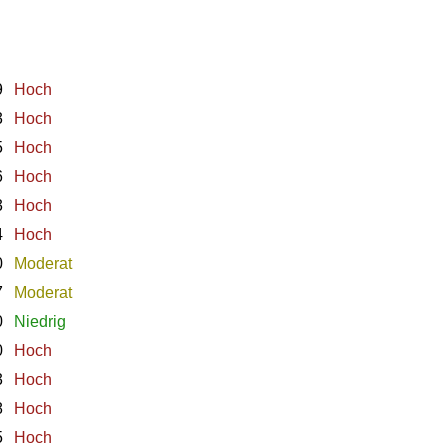
9
Hoch
3
Hoch
5
Hoch
6
Hoch
3
Hoch
4
Hoch
0
Moderat
7
Moderat
0
Niedrig
0
Hoch
3
Hoch
8
Hoch
5
Hoch