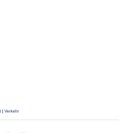
t
|
Verkehr