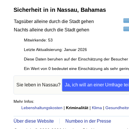
Sicherheit in in Nassau, Bahamas
Tagsüber alleine durch die Stadt gehen
Nachts alleine durch die Stadt gehen
Mitwirkende: 53
Letzte Aktualisierung: Januar 2026
Diese Daten beruhen auf der Einschätzung der Besucher 
Ein Wert von 0 bedeutet eine Einschätzung als sehr gerin
Sie leben in Nassau?
Ja, ich will an einer Umfrage t
Mehr Infos:
Lebenshaltungskosten
|
Kriminalität
|
Klima
|
Gesundheits
Über diese Website
Numbeo in der Presse