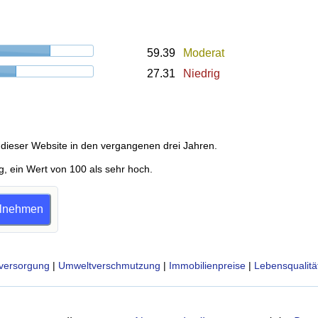
59.39
Moderat
27.31
Niedrig
dieser Website in den vergangenen drei Jahren.
g, ein Wert von 100 als sehr hoch.
eilnehmen
versorgung
|
Umweltverschmutzung
|
Immobilienpreise
|
Lebensqualitä