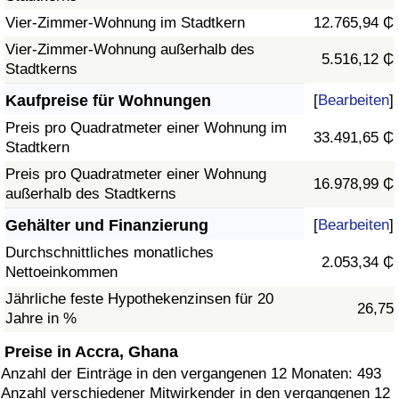
Vier-Zimmer-Wohnung im Stadtkern
12.765,94 ₵
Vier-Zimmer-Wohnung außerhalb des
5.516,12 ₵
Stadtkerns
Kaufpreise für Wohnungen
[
Bearbeiten
]
Preis pro Quadratmeter einer Wohnung im
33.491,65 ₵
Stadtkern
Preis pro Quadratmeter einer Wohnung
16.978,99 ₵
außerhalb des Stadtkerns
Gehälter und Finanzierung
[
Bearbeiten
]
Durchschnittliches monatliches
2.053,34 ₵
Nettoeinkommen
Jährliche feste Hypothekenzinsen für 20
26,75
Jahre in %
Preise in Accra, Ghana
Anzahl der Einträge in den vergangenen 12 Monaten: 493
Anzahl verschiedener Mitwirkender in den vergangenen 12