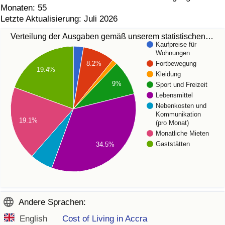
Monaten: 55
Letzte Aktualisierung: Juli 2026
Verteilung der Ausgaben gemäß unserem statistischen…
Kaufpreise für
Wohnungen
8.2%
Fortbewegung
19.4%
Kleidung
9%
Sport und Freizeit
Lebensmittel
Nebenkosten und
Kommunikation
19.1%
(pro Monat)
Monatliche Mieten
Gaststätten
34.5%
Andere Sprachen:
English
Cost of Living in Accra