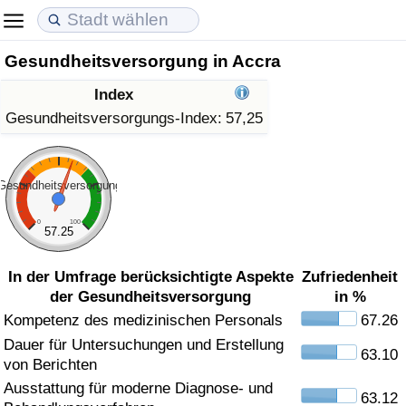
Gesundheitsversorgung in Accra
Lebenshaltungskosten
Immobilienpreise
Lebensqualität
Index
Lebenshaltungskosten-Index (aktuell)
Immobilienpreis-Index (aktuell)
Lebensqualität-Index
Gesundheitsversorgungs-Index:
57,25
Lebenshaltungskosten-Index
Immobilienpreis-Index
Lebensqualität-Index (aktuell)
Gesundheitsversorgung
Lebenshaltungskosten-Index nach Land
Immobilienpreis-Index nach Land
Lebensqualitätsindex nach Land
0
100
57.25
in Akaba
Kriminalität
In der Umfrage berücksichtigte Aspekte
Zufriedenheit
der Gesundheitsversorgung
in %
Kriminalitäts-Index (aktuell)
Kompetenz des medizinischen Personals
67.26
Dauer für Untersuchungen und Erstellung
Kriminalitäts-Index
63.10
von Berichten
Ausstattung für moderne Diagnose- und
Kriminalitätsindex nach Land
63.12