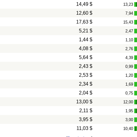
14,49 $
13,23
12,60 $
7,94
17,63 $
15,43
5,21 $
2,47
1,44 $
1,10
4,08 $
2,76
5,64 $
4,39
2,43 $
0,99
2,53 $
1,20
2,34 $
1,69
2,04 $
0,75
13,00 $
12,00
2,11 $
1,95
3,95 $
3,00
11,03 $
10,40
-