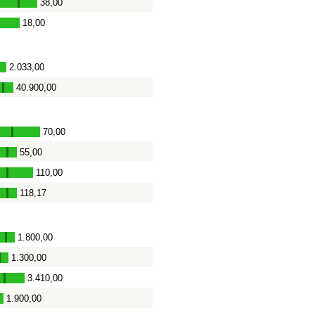
38,00
-
18,00
2.033,00
-
40.900,00
-
70,00
-
55,00
-
110,00
-
118,17
-
1.800,00
-
1.300,00
-
3.410,00
-
1.900,00
-