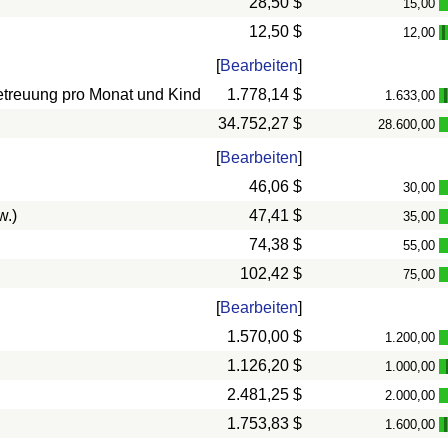
28,50 $
15,00
12,50 $
12,00
-
[
Bearbeiten
]
betreuung pro Monat und Kind
1.778,14 $
1.633,00
34.752,27 $
28.600,00
[
Bearbeiten
]
46,06 $
30,00
w.)
47,41 $
35,00
74,38 $
55,00
102,42 $
75,00
[
Bearbeiten
]
1.570,00 $
1.200,00
1.126,20 $
1.000,00
2.481,25 $
2.000,00
1.753,83 $
1.600,00