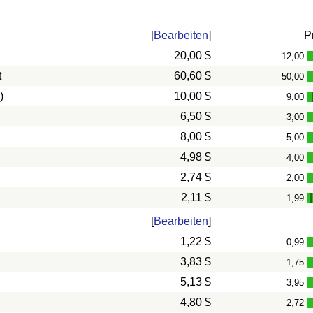
[
Bearbeiten
]
P
20,00 $
12,00
t
60,60 $
50,00
)
10,00 $
9,00
6,50 $
3,00
8,00 $
5,00
4,98 $
4,00
2,74 $
2,00
2,11 $
1,99
[
Bearbeiten
]
1,22 $
0,99
3,83 $
1,75
5,13 $
3,95
4,80 $
2,72