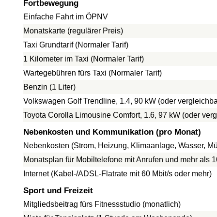
Fortbewegung
Einfache Fahrt im ÖPNV
Monatskarte (regulärer Preis)
Taxi Grundtarif (Normaler Tarif)
1 Kilometer im Taxi (Normaler Tarif)
Wartegebühren fürs Taxi (Normaler Tarif)
Benzin (1 Liter)
Volkswagen Golf Trendline, 1.4, 90 kW (oder vergleich
Toyota Corolla Limousine Comfort, 1.6, 97 kW (oder ve
Nebenkosten und Kommunikation (pro Monat)
Nebenkosten (Strom, Heizung, Klimaanlage, Wasser, Mül
Monatsplan für Mobiltelefone mit Anrufen und mehr als 
Internet (Kabel-/ADSL-Flatrate mit 60 Mbit/s oder mehr)
Sport und Freizeit
Mitgliedsbeitrag fürs Fitnessstudio (monatlich)