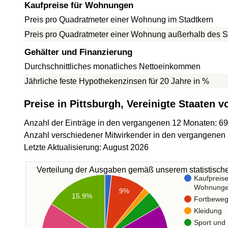
Kaufpreise für Wohnungen
Preis pro Quadratmeter einer Wohnung im Stadtkern
Preis pro Quadratmeter einer Wohnung außerhalb des S
Gehälter und Finanzierung
Durchschnittliches monatliches Nettoeinkommen
Jährliche feste Hypothekenzinsen für 20 Jahre in %
Preise in Pittsburgh, Vereinigte Staaten 
Anzahl der Einträge in den vergangenen 12 Monaten: 6
Anzahl verschiedener Mitwirkender in den vergangenen
Letzte Aktualisierung: August 2026
Verteilung der Ausgaben gemäß unserem statistisc
Kaufpreise
Wohnung
9%
15.9%
Fortbewe
Kleidung
Sport und 