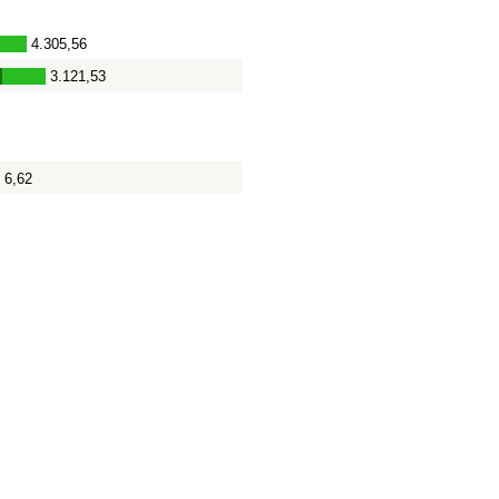
4.305,56
3.121,53
-
6,62