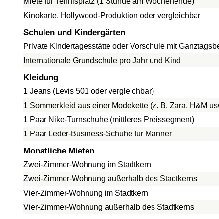
Miete für Tennisplatz (1 Stunde am Wochenende)
Kinokarte, Hollywood-Produktion oder vergleichbar
Schulen und Kindergärten
Private Kindertagesstätte oder Vorschule mit Ganztags
Internationale Grundschule pro Jahr und Kind
Kleidung
1 Jeans (Levis 501 oder vergleichbar)
1 Sommerkleid aus einer Modekette (z. B. Zara, H&M us
1 Paar Nike-Turnschuhe (mittleres Preissegment)
1 Paar Leder-Business-Schuhe für Männer
Monatliche Mieten
Zwei-Zimmer-Wohnung im Stadtkern
Zwei-Zimmer-Wohnung außerhalb des Stadtkerns
Vier-Zimmer-Wohnung im Stadtkern
Vier-Zimmer-Wohnung außerhalb des Stadtkerns