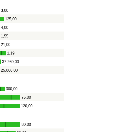
3,00
125,00
4,00
1,55
-
21,00
1,19
-
37.260,00
-
25.866,00
300,00
-
75,00
-
120,00
-
80,00
-