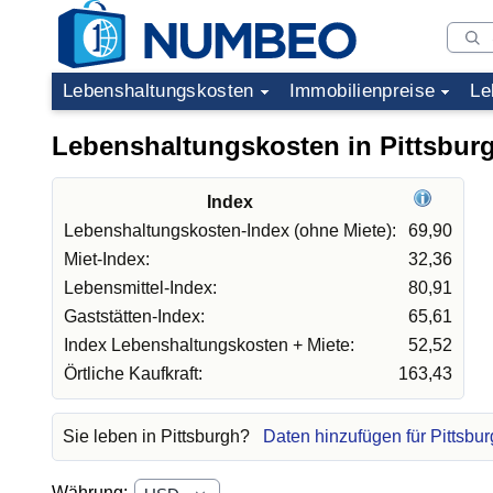
Lebenshaltungskosten
Immobilienpreise
Le
Lebenshaltungskosten in Pittsbur
Index
Lebenshaltungskosten-Index (ohne Miete):
69,90
Miet-Index:
32,36
Lebensmittel-Index:
80,91
Gaststätten-Index:
65,61
Index Lebenshaltungskosten + Miete:
52,52
Örtliche Kaufkraft:
163,43
Sie leben in Pittsburgh?
Daten hinzufügen für Pittsbu
Währung: