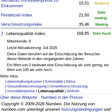
Verhältnis Immobilienpreise zu
10,51
Moderat
Einkommen
Gesundheitsversorgung
Sehr
Pendelzeit-Index
21,50
niedrig
Gesundheitsversorgungs-Index (aktuell)
Verschmutzungsindex
35,46
Niedrig
ƒ
169,85
Lebensqualität-Index:
Sehr hoch
Gesundheitsversorgungs-Index
Mitwirkende: 8
Gesundheitsversorgungs-Index nach Land
Letzte Aktualisierung: Juli 2026
Diese Daten beruhen auf der Einschätzung der Besucher
dieser Website in den vergangenen drei Jahren.
Umweltverschmutzung
Ein Wert von 0 bedeutet eine Einschätzung als sehr gering, ein
Wert von 100 als sehr hoch.
Umweltverschmutzungs-Index (aktuell)
Mehr Infos:
Lebenshaltungskosten
|
Kriminalität
|
Klima
Verschmutzungsindex
|
Gesundheitsversorgung
|
Umweltverschmutzung
|
Immobilienpreise
|
Lebensqualität
|
Verkehr
Über diese Website
Numbeo in der Presse
Umweltverschmutzungs-Index nach Land
Copyright © 2009-2026 Numbeo. Die Nutzung von
numbeo.com unterliegt unseren
Nutzungsbedingungen
und
Verkehr