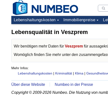
Lebenshaltungskosten
Immobilienpreise
Le
Lebensqualität in Veszprem
Wir benötigen mehr Daten für
Veszprem
für aussagekrä
Womöglich finden Sie mehr unter den zusammengefass
Mehr Infos:
Lebenshaltungskosten
|
Kriminalität
|
Klima
|
Gesundheitsv
Über diese Website
Numbeo in der Presse
Copyright © 2009-2026 Numbeo. Die Nutzung von numb