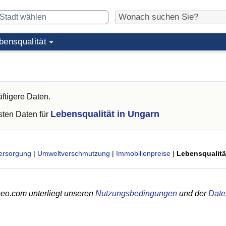
bensqualität
ftigere Daten.
Lebensqualität in Ungarn
ten Daten für
ersorgung
|
Umweltverschmutzung
|
Immobilienpreise
|
Lebensqualitä
eo.com unterliegt unseren
Nutzungsbedingungen
und der
Date