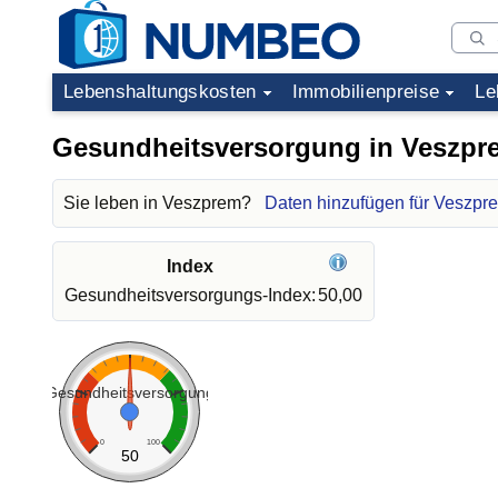
Lebenshaltungskosten
Immobilienpreise
Le
Gesundheitsversorgung in Veszpr
Sie leben in Veszprem?
Daten hinzufügen für Veszpr
Index
Gesundheitsversorgungs-Index:
50,00
Gesundheitsversorgung
0
100
50