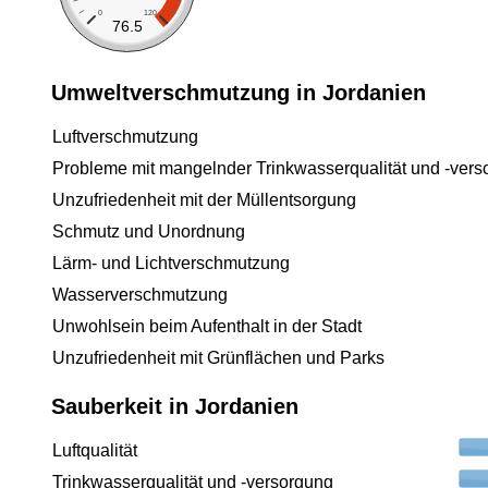
0
120
76.5
Umweltverschmutzung in Jordanien
Luftverschmutzung
Probleme mit mangelnder Trinkwasserqualität und -vers
Unzufriedenheit mit der Müllentsorgung
Schmutz und Unordnung
Lärm- und Lichtverschmutzung
Wasserverschmutzung
Unwohlsein beim Aufenthalt in der Stadt
Unzufriedenheit mit Grünflächen und Parks
Sauberkeit in Jordanien
Luftqualität
Trinkwasserqualität und -versorgung