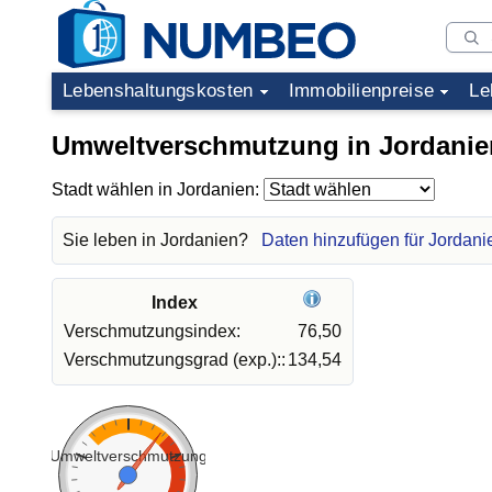
Lebenshaltungskosten
Immobilienpreise
Le
Umweltverschmutzung in Jordanie
Stadt wählen in Jordanien:
Sie leben in Jordanien?
Daten hinzufügen für Jordani
Index
Verschmutzungsindex:
76,50
Verschmutzungsgrad (exp.)::
134,54
Umweltverschmutzung