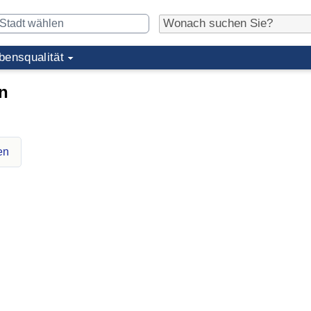
bensqualität
n
en