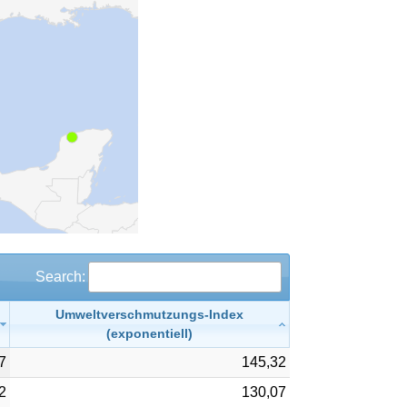
Search:
Umweltverschmutzungs-Index
(exponentiell)
7
145,32
2
130,07