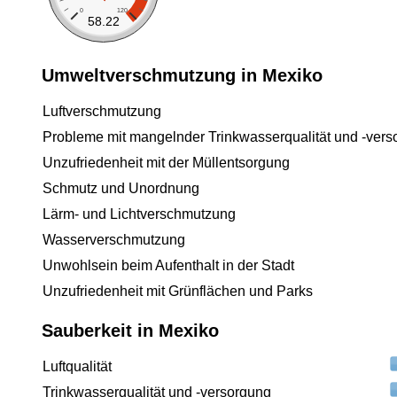
0
120
58.22
Umweltverschmutzung in Mexiko
Luftverschmutzung
Probleme mit mangelnder Trinkwasserqualität und -vers
Unzufriedenheit mit der Müllentsorgung
Schmutz und Unordnung
Lärm- und Lichtverschmutzung
Wasserverschmutzung
Unwohlsein beim Aufenthalt in der Stadt
Unzufriedenheit mit Grünflächen und Parks
Sauberkeit in Mexiko
Luftqualität
Trinkwasserqualität und -versorgung