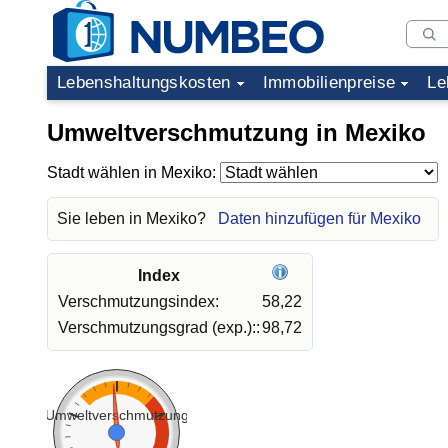
Lebenshaltungskosten
Immobilienpreise
Le
Umweltverschmutzung in Mexiko
Stadt wählen in Mexiko:
Sie leben in Mexiko?
Daten hinzufügen für Mexiko
Index
Verschmutzungsindex:
58,22
Verschmutzungsgrad (exp.)::
98,72
Umweltverschmutzung