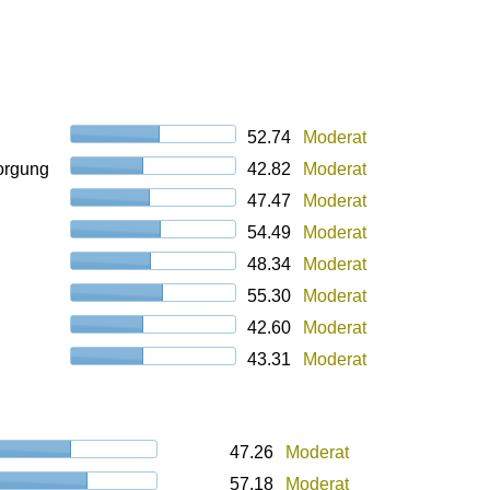
52.74
Moderat
orgung
42.82
Moderat
47.47
Moderat
54.49
Moderat
48.34
Moderat
55.30
Moderat
42.60
Moderat
43.31
Moderat
47.26
Moderat
57.18
Moderat