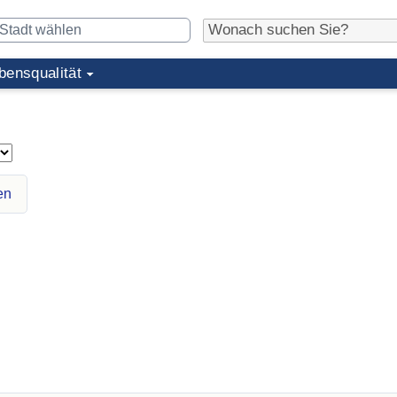
bensqualität
en