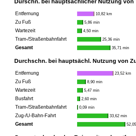
Durschn. bei hauptsächlicher Nutzung von
Entfernung
10,82 km
Zu Fuß
5,86 min
Wartezeit
4,50 min
Tram-/Straßenbahnfahrt
25,36 min
Gesamt
35,71 min
Durchschn. bei hauptsächl. Nutzung von Z
Entfernung
23,52 km
Zu Fuß
8,90 min
Wartezeit
5,47 min
Busfahrt
2,60 min
Tram-/Straßenbahnfahrt
0,09 min
Zug-/U-Bahn-Fahrt
33,62 min
Gesamt
52,0