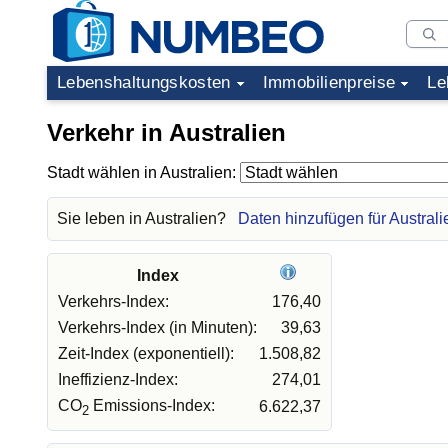
Lebenshaltungskosten
Immobilienpreise
Le
Verkehr in Australien
Stadt wählen in Australien:
Sie leben in Australien?
Daten hinzufügen für Australi
Index
Verkehrs-Index:
176,40
Verkehrs-Index (in Minuten):
39,63
Zeit-Index (exponentiell):
1.508,82
Ineffizienz-Index:
274,01
CO
Emissions-Index:
6.622,37
2