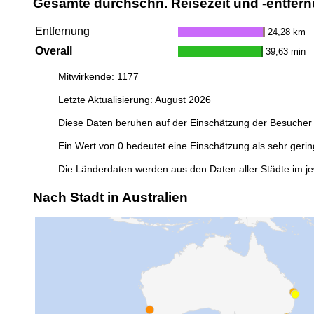
Gesamte durchschn. Reisezeit und -entfern
Entfernung
24,28 km
Overall
39,63 min
Mitwirkende: 1177
Letzte Aktualisierung: August 2026
Diese Daten beruhen auf der Einschätzung der Besucher 
Ein Wert von 0 bedeutet eine Einschätzung als sehr gerin
Die Länderdaten werden aus den Daten aller Städte im je
Nach Stadt in Australien