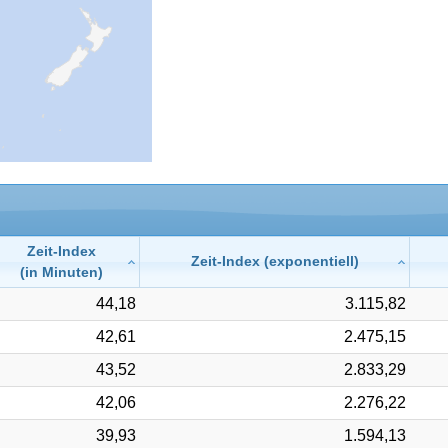
Zeit-Index
Zeit-Index (exponentiell)
(in Minuten)
44,18
3.115,82
42,61
2.475,15
43,52
2.833,29
42,06
2.276,22
39,93
1.594,13