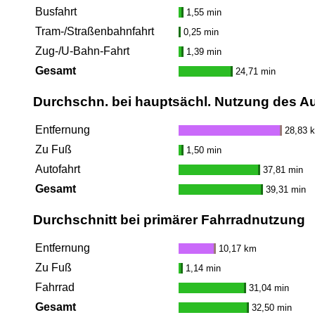
Busfahrt
1,55 min
Tram-/Straßenbahnfahrt
0,25 min
Zug-/U-Bahn-Fahrt
1,39 min
Gesamt
24,71 min
Durchschn. bei hauptsächl. Nutzung des A
Entfernung
28,83 
Zu Fuß
1,50 min
Autofahrt
37,81 min
Gesamt
39,31 min
Durchschnitt bei primärer Fahrradnutzung
Entfernung
10,17 km
Zu Fuß
1,14 min
Fahrrad
31,04 min
Gesamt
32,50 min