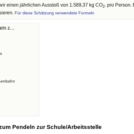
ir einen jährlichen Ausstoß von 1.589,37 kg CO
. pro Person.
2
sieren.
Für diese Schätzung verwendete Formeln
deln z…
n
ßenbahn
zum Pendeln zur Schule/Arbeitsstelle