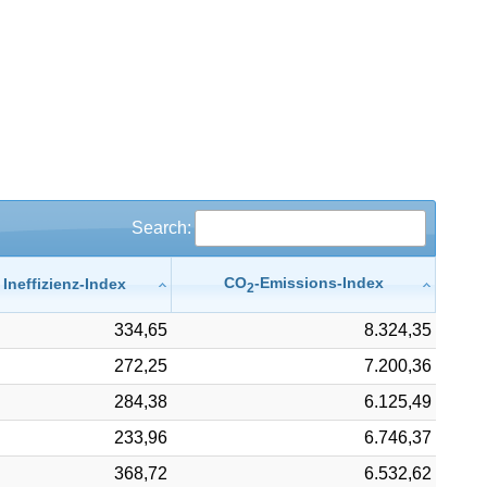
Search:
CO
-Emissions-Index
Ineffizienz-Index
2
334,65
8.324,35
272,25
7.200,36
284,38
6.125,49
233,96
6.746,37
368,72
6.532,62