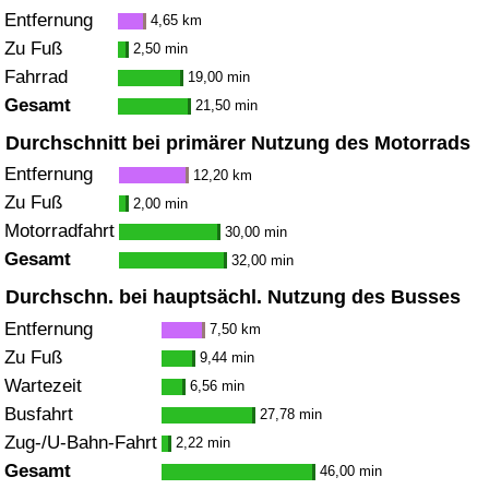
Entfernung
4,65 km
Zu Fuß
2,50 min
Fahrrad
19,00 min
Gesamt
21,50 min
Durchschnitt bei primärer Nutzung des Motorrads
Entfernung
12,20 km
Zu Fuß
2,00 min
Motorradfahrt
30,00 min
Gesamt
32,00 min
Durchschn. bei hauptsächl. Nutzung des Busses
Entfernung
7,50 km
Zu Fuß
9,44 min
Wartezeit
6,56 min
Busfahrt
27,78 min
Zug-/U-Bahn-Fahrt
2,22 min
Gesamt
46,00 min