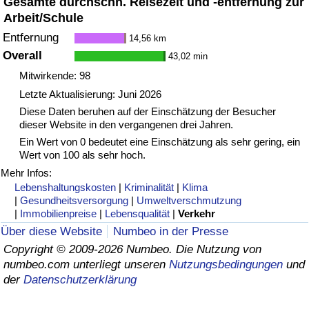
Gesamte durchschn. Reisezeit und -entfernung zur
Arbeit/Schule
Entfernung
14,56 km
Overall
43,02 min
Mitwirkende: 98
Letzte Aktualisierung: Juni 2026
Diese Daten beruhen auf der Einschätzung der Besucher
dieser Website in den vergangenen drei Jahren.
Ein Wert von 0 bedeutet eine Einschätzung als sehr gering, ein
Wert von 100 als sehr hoch.
Mehr Infos:
Lebenshaltungskosten
|
Kriminalität
|
Klima
|
Gesundheitsversorgung
|
Umweltverschmutzung
|
Immobilienpreise
|
Lebensqualität
|
Verkehr
Über diese Website
Numbeo in der Presse
Copyright © 2009-2026 Numbeo. Die Nutzung von
numbeo.com unterliegt unseren
Nutzungsbedingungen
und
der
Datenschutzerklärung