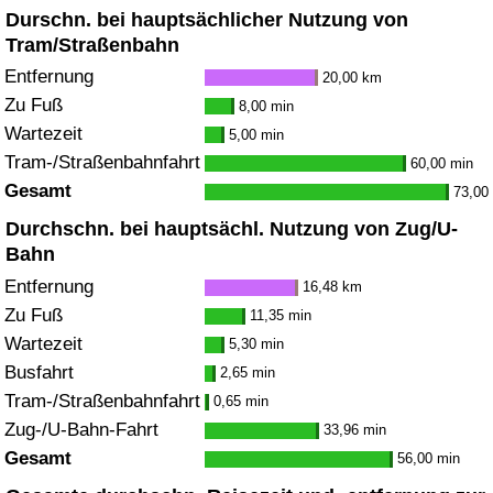
Durschn. bei hauptsächlicher Nutzung von
Tram/Straßenbahn
Entfernung
20,00 km
Zu Fuß
8,00 min
Wartezeit
5,00 min
Tram-/Straßenbahnfahrt
60,00 min
Gesamt
73,00
Durchschn. bei hauptsächl. Nutzung von Zug/U-
Bahn
Entfernung
16,48 km
Zu Fuß
11,35 min
Wartezeit
5,30 min
Busfahrt
2,65 min
Tram-/Straßenbahnfahrt
0,65 min
Zug-/U-Bahn-Fahrt
33,96 min
Gesamt
56,00 min