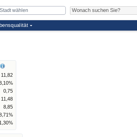
bensqualität
11,82
3,10%
0,75
11,48
8,85
8,71%
1,30%