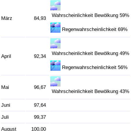
Verkehrs-Index
Wahrscheinlichkeit Bewölkung 59%
März
84,93
Verkehrs-Index (aktuell)
Regenwahrscheinlichkeit 69%
Verkehrs-Index nach Land
Wahrscheinlichkeit Bewölkung 49%
April
92,34
Regenwahrscheinlichkeit 56%
Mai
96,67
Wahrscheinlichkeit Bewölkung 43%
Juni
97,64
Juli
99,37
August
100,00