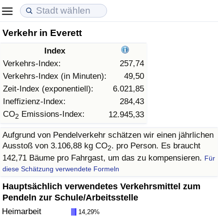
Verkehr in Everett
Lebenshaltungskosten
Immobilienpreise
Lebensqualität
Index
Lebenshaltungskosten-Index (aktuell)
Immobilienpreis-Index (aktuell)
Lebensqualität-Index
Verkehrs-Index:
257,74
Verkehrs-Index (in Minuten):
49,50
Lebenshaltungskosten-Index
Immobilienpreis-Index
Lebensqualität-Index (aktuell)
Zeit-Index (exponentiell):
6.021,85
Ineffizienz-Index:
284,43
Lebenshaltungskosten-Index nach Land
Immobilienpreis-Index nach Land
Lebensqualitätsindex nach Land
CO
Emissions-Index:
12.945,33
2
Aufgrund von Pendelverkehr schätzen wir einen jährlichen
in Akaba
Kriminalität
Ausstoß von 3.106,88 kg CO
. pro Person. Es braucht
2
142,71 Bäume pro Fahrgast, um das zu kompensieren.
Für
Kriminalitäts-Index (aktuell)
diese Schätzung verwendete Formeln
Kriminalitäts-Index
Hauptsächlich verwendetes Verkehrsmittel zum
Pendeln zur Schule/Arbeitsstelle
Kriminalitätsindex nach Land
Heimarbeit
14,29%