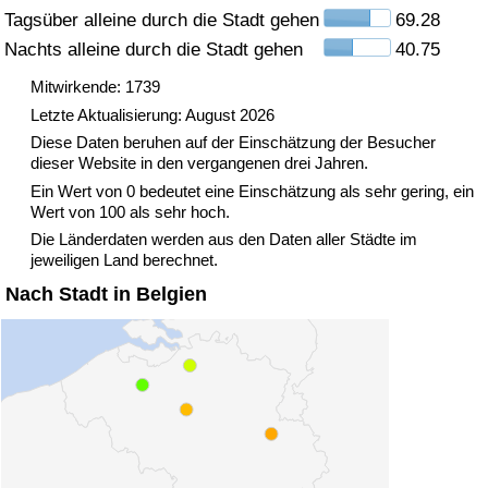
Tagsüber alleine durch die Stadt gehen
69.28
Nachts alleine durch die Stadt gehen
40.75
Verkehrs-Index
Mitwirkende: 1739
Verkehrs-Index (aktuell)
Letzte Aktualisierung: August 2026
Diese Daten beruhen auf der Einschätzung der Besucher
Verkehrs-Index nach Land
dieser Website in den vergangenen drei Jahren.
Ein Wert von 0 bedeutet eine Einschätzung als sehr gering, ein
Wert von 100 als sehr hoch.
Die Länderdaten werden aus den Daten aller Städte im
jeweiligen Land berechnet.
Nach Stadt in Belgien