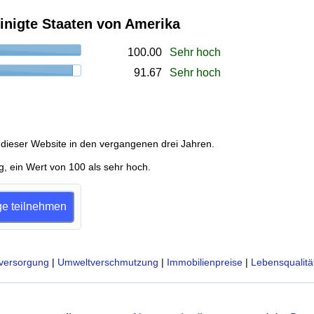
reinigte Staaten von Amerika
100.00
Sehr hoch
91.67
Sehr hoch
dieser Website in den vergangenen drei Jahren.
g, ein Wert von 100 als sehr hoch.
age teilnehmen
versorgung
|
Umweltverschmutzung
|
Immobilienpreise
|
Lebensqualitä