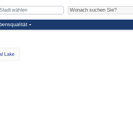
bensqualität
al Lake