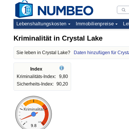
Lebenshaltungskosten
Immobilienpreise
Le
Kriminalität in Crystal Lake
Sie leben in Crystal Lake?
Daten hinzufügen für Cryst
Index
Kriminalitäts-Index:
9,80
Sicherheits-Index:
90,20
Kriminalität
0
120
9.8