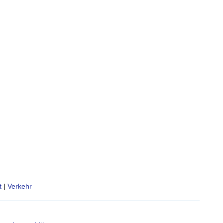
t
|
Verkehr