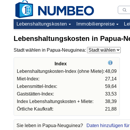
Lebenshaltungskosten
Immobilienpreise
Le
Lebenshaltungskosten in Papua-N
Stadt wählen in Papua-Neuguinea:
Index
Lebenshaltungskosten-Index (ohne Miete):
48,09
Miet-Index:
27,14
Lebensmittel-Index:
59,64
Gaststätten-Index:
33,53
Index Lebenshaltungskosten + Miete:
38,39
Örtliche Kaufkraft:
21,88
Sie leben in Papua-Neuguinea?
Daten hinzufügen fü