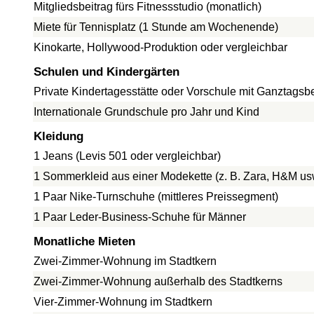
Mitgliedsbeitrag fürs Fitnessstudio (monatlich)
Miete für Tennisplatz (1 Stunde am Wochenende)
Kinokarte, Hollywood-Produktion oder vergleichbar
Schulen und Kindergärten
Private Kindertagesstätte oder Vorschule mit Ganztags
Internationale Grundschule pro Jahr und Kind
Kleidung
1 Jeans (Levis 501 oder vergleichbar)
1 Sommerkleid aus einer Modekette (z. B. Zara, H&M us
1 Paar Nike-Turnschuhe (mittleres Preissegment)
1 Paar Leder-Business-Schuhe für Männer
Monatliche Mieten
Zwei-Zimmer-Wohnung im Stadtkern
Zwei-Zimmer-Wohnung außerhalb des Stadtkerns
Vier-Zimmer-Wohnung im Stadtkern