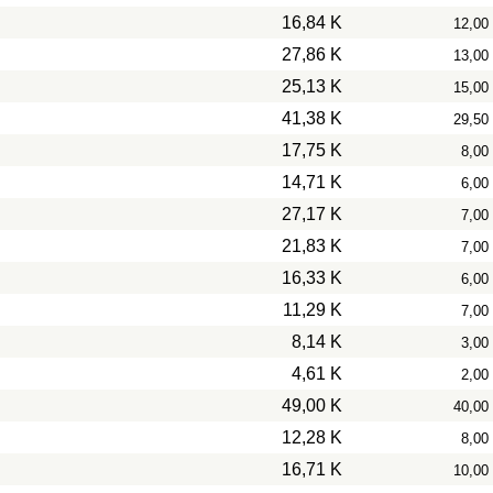
16,84 K
12,00
27,86 K
13,00
25,13 K
15,00
41,38 K
29,50
17,75 K
8,00
14,71 K
6,00
27,17 K
7,00
21,83 K
7,00
16,33 K
6,00
11,29 K
7,00
8,14 K
3,00
4,61 K
2,00
49,00 K
40,00
12,28 K
8,00
16,71 K
10,00