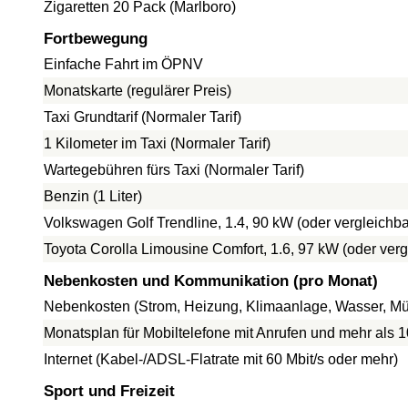
Zigaretten 20 Pack (Marlboro)
Fortbewegung
Einfache Fahrt im ÖPNV
Monatskarte (regulärer Preis)
Taxi Grundtarif (Normaler Tarif)
1 Kilometer im Taxi (Normaler Tarif)
Wartegebühren fürs Taxi (Normaler Tarif)
Benzin (1 Liter)
Volkswagen Golf Trendline, 1.4, 90 kW (oder vergleich
Toyota Corolla Limousine Comfort, 1.6, 97 kW (oder ve
Nebenkosten und Kommunikation (pro Monat)
Nebenkosten (Strom, Heizung, Klimaanlage, Wasser, Mül
Monatsplan für Mobiltelefone mit Anrufen und mehr als 
Internet (Kabel-/ADSL-Flatrate mit 60 Mbit/s oder mehr)
Sport und Freizeit