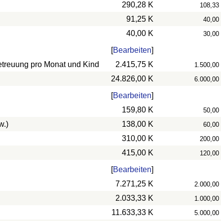
290,28 K
108,33
91,25 K
40,00
40,00 K
30,00
[
Bearbeiten
]
betreuung pro Monat und Kind
2.415,75 K
1.500,00
24.826,00 K
6.000,00
[
Bearbeiten
]
159,80 K
50,00
w.)
138,00 K
60,00
310,00 K
200,00
415,00 K
120,00
[
Bearbeiten
]
7.271,25 K
2.000,00
2.033,33 K
1.000,00
11.633,33 K
5.000,00