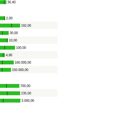
30,40
-
2,00
-
192,00
-
30,00
-
10,00
-
100,00
-
4,80
-
160.000,00
-
150.000,00
-
700,00
-
235,00
-
3.000,00
-