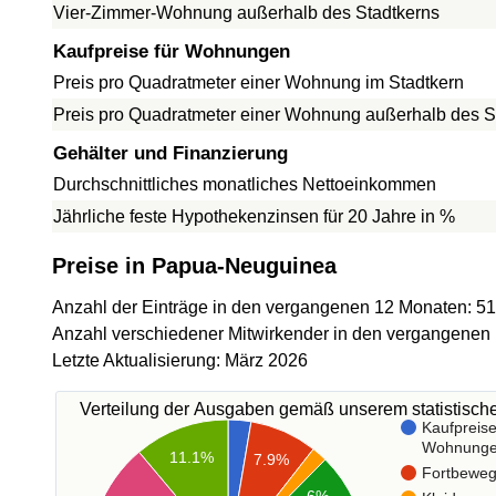
Vier-Zimmer-Wohnung außerhalb des Stadtkerns
Kaufpreise für Wohnungen
Preis pro Quadratmeter einer Wohnung im Stadtkern
Preis pro Quadratmeter einer Wohnung außerhalb des S
Gehälter und Finanzierung
Durchschnittliches monatliches Nettoeinkommen
Jährliche feste Hypothekenzinsen für 20 Jahre in %
Preise in Papua-Neuguinea
Anzahl der Einträge in den vergangenen 12 Monaten: 5
Anzahl verschiedener Mitwirkender in den vergangenen
Letzte Aktualisierung: März 2026
Verteilung der Ausgaben gemäß unserem statistisc
Kaufpreise
Wohnung
11.1%
7.9%
Fortbewe
6%