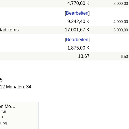
4.770,00 K
3.000,00
[
Bearbeiten
]
9.242,40 K
4.000,00
tadtkerns
17.001,67 K
3.000,00
[
Bearbeiten
]
1.875,00 K
13,67
6,50
15
 12 Monaten: 34
hen Mo…
 für
en
gung