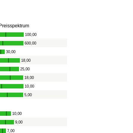
Preisspektrum
100,00
-
600,00
-
30,00
-
18,00
-
25,00
-
18,00
-
10,00
-
5,00
-
10,00
-
9,00
-
7,00
-