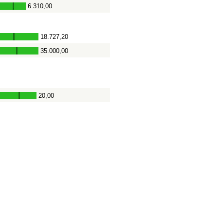
6.310,00
-
18.727,20
-
35.000,00
-
20,00
-