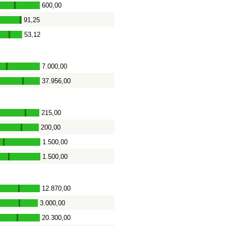
600,00
-
91,25
-
53,12
-
7.000,00
-
37.956,00
-
215,00
-
200,00
-
1.500,00
-
1.500,00
-
12.870,00
-
3.000,00
-
20.300,00
-