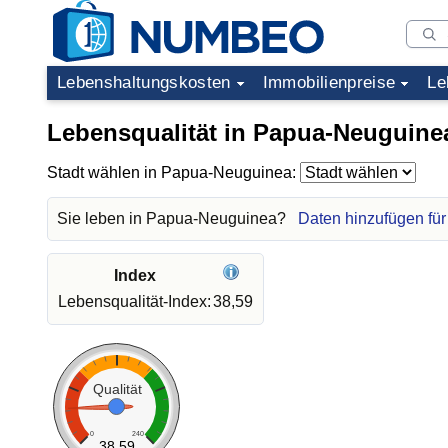
Lebenshaltungskosten
Immobilienpreise
Le
Lebensqualität in Papua-Neuguine
Stadt wählen in Papua-Neuguinea:
Sie leben in Papua-Neuguinea?
Daten hinzufügen fü
Index
Lebensqualität-Index:
38,59
Qualität
0
240
38.59