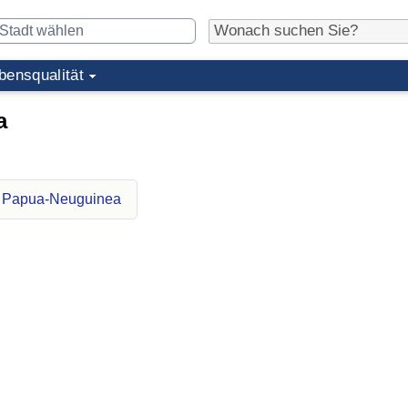
bensqualität
a
r Papua-Neuguinea