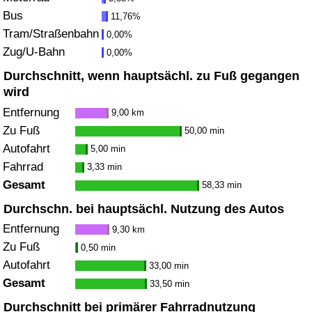
Bus
11,76%
Verkehrs-Index
Tram/Straßenbahn
0,00%
Zug/U-Bahn
0,00%
Verkehrs-Index (aktuell)
Durchschnitt, wenn hauptsächl. zu Fuß gegangen
wird
Verkehrs-Index nach Land
Entfernung
9,00 km
Zu Fuß
50,00 min
Autofahrt
5,00 min
Fahrrad
3,33 min
Gesamt
58,33 min
Durchschn. bei hauptsächl. Nutzung des Autos
Entfernung
9,30 km
Zu Fuß
0,50 min
Autofahrt
33,00 min
Gesamt
33,50 min
Durchschnitt bei primärer Fahrradnutzung