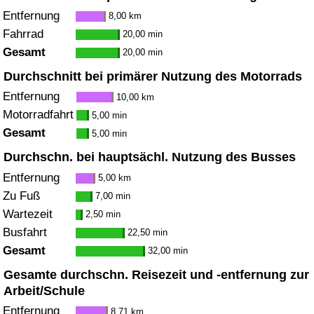
Entfernung
8,00 km
Fahrrad
20,00 min
Gesamt
20,00 min
Durchschnitt bei primärer Nutzung des Motorrads
Entfernung
10,00 km
Motorradfahrt
5,00 min
Gesamt
5,00 min
Durchschn. bei hauptsächl. Nutzung des Busses
Entfernung
5,00 km
Zu Fuß
7,00 min
Wartezeit
2,50 min
Busfahrt
22,50 min
Gesamt
32,00 min
Gesamte durchschn. Reisezeit und -entfernung zur
Arbeit/Schule
Entfernung
8,71 km