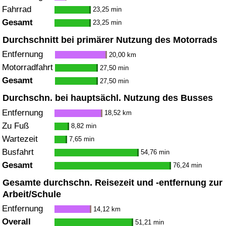
Fahrrad
23,25 min
Gesamt
23,25 min
Durchschnitt bei primärer Nutzung des Motorrads
Entfernung
20,00 km
Motorradfahrt
27,50 min
Gesamt
27,50 min
Durchschn. bei hauptsächl. Nutzung des Busses
Entfernung
18,52 km
Zu Fuß
8,82 min
Wartezeit
7,65 min
Busfahrt
54,76 min
Gesamt
76,24 min
Gesamte durchschn. Reisezeit und -entfernung zur
Arbeit/Schule
Entfernung
14,12 km
Overall
51,21 min