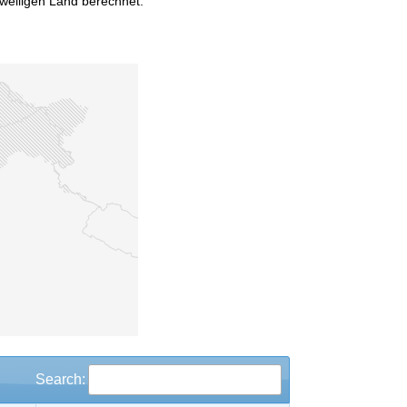
weiligen Land berechnet.
Search: