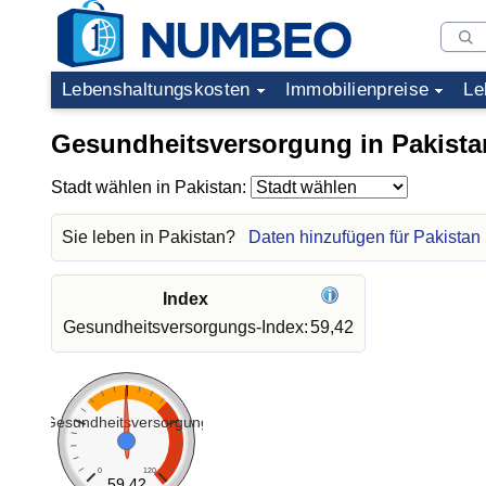
Lebenshaltungskosten
Immobilienpreise
Le
Gesundheitsversorgung in Pakista
Stadt wählen in Pakistan:
Sie leben in Pakistan?
Daten hinzufügen für Pakistan
Index
Gesundheitsversorgungs-Index:
59,42
Gesundheitsversorgung
0
120
59.42