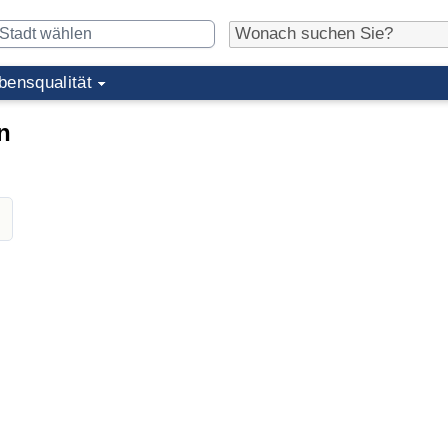
bensqualität
n