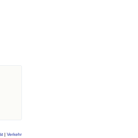
ät
|
Verkehr