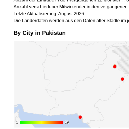
Anzahl verschiedener Mitwirkender in den vergangenen
Letzte Aktualisierung: August 2026
Die Länderdaten werden aus den Daten aller Städte im j
By City in Pakistan
1
1
19
19