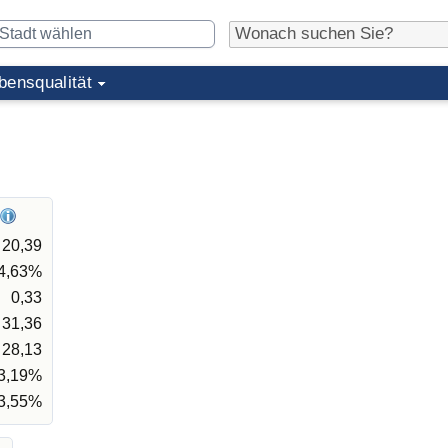
bensqualität
20,39
4,63%
0,33
31,36
28,13
3,19%
3,55%