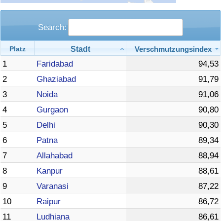
Search:
Stadt
Verschmutzungsindex
Platz
1
Faridabad
94,53
2
Ghaziabad
91,79
3
Noida
91,06
4
Gurgaon
90,80
5
Delhi
90,30
6
Patna
89,34
7
Allahabad
88,94
8
Kanpur
88,61
9
Varanasi
87,22
10
Raipur
86,72
11
Ludhiana
86,61