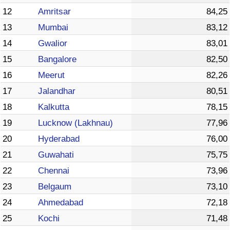
12
Amritsar
84,25
13
Mumbai
83,12
14
Gwalior
83,01
15
Bangalore
82,50
16
Meerut
82,26
17
Jalandhar
80,51
18
Kalkutta
78,15
19
Lucknow (Lakhnau)
77,96
20
Hyderabad
76,00
21
Guwahati
75,75
22
Chennai
73,96
23
Belgaum
73,10
24
Ahmedabad
72,18
25
Kochi
71,48